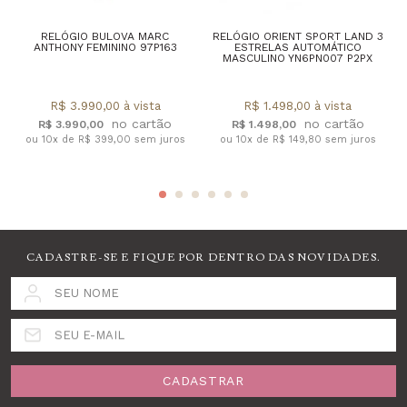
RELÓGIO BULOVA MARC
RELÓGIO ORIENT SPORT LAND 3
ANTHONY FEMININO 97P163
ESTRELAS AUTOMÁTICO
MASCULINO YN6PN007 P2PX
R$ 3.990,00 à vista
R$ 1.498,00 à vista
R$ 3.990,00
R$ 1.498,00
ou 10x de R$ 399,00 sem juros
ou 10x de R$ 149,80 sem juros
CADASTRE-SE E FIQUE POR DENTRO DAS NOVIDADES.
SEU NOME
SEU E-MAIL
CADASTRAR