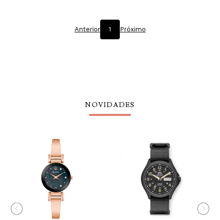
Anterior
1
Próximo
NOVIDADES