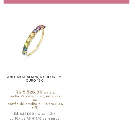
ANEL MEIA ALIANÇA COLOR EM
OURO 18K
R$ 5.526,90
à vista
no Pix Parcelado, Pix, uma vez
no
cartão de crédito ou Boleto (10%
Off)
R$ 6.141,00
ou 10x de R$ 614,10
sem juros