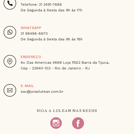
Telefone: 21 2491-7686
De Segunda à Sexta das 9h às 17h
WHATSAPP
21 98496-8670
De Segunda à Sexta das 9h às 18h
ENDEREÇO
Av. Das Americas 4666 Loja 115E2 Barra da Tijuca,
Cep - 22640-102 - Rio de Janeiro - RJ
E-MAIL
sac@joiaslulean.com.br
SIGA A LULEAN NAS REDES