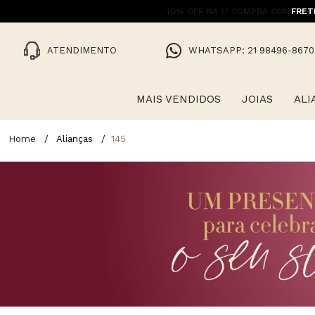
FRET
ATENDIMENTO
WHATSAPP: 21 98496-8670
MAIS VENDIDOS
JOIAS
ALI
Alianças
145