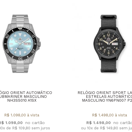
ÓGIO ORIENT AUTOMÁTICO
RELÓGIO ORIENT SPORT L
UBMARINER MASCULINO
ESTRELAS AUTOMÁTIC
NH3SS010 A1SX
MASCULINO YN6PN007 P
R$ 1.098,00 à vista
R$ 1.498,00 à vista
R$ 1.098,00
R$ 1.498,00
10x de R$ 109,80 sem juros
ou 10x de R$ 149,80 sem j