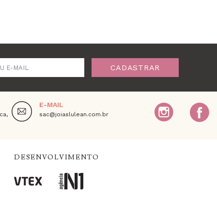
CADASTRAR
U E-MAIL
E-MAIL
ca,
sac@joiaslulean.com.br
DESENVOLVIMENTO