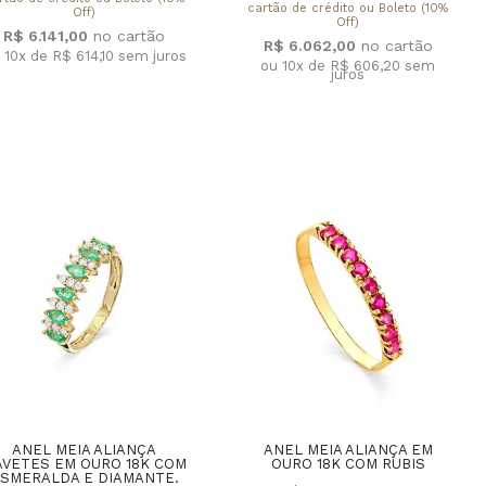
cartão de crédito ou Boleto (10%
Off)
Off)
R$ 6.141,00
R$ 6.062,00
 10x de R$ 614,10
sem juros
ou 10x de R$ 606,20
sem
juros
ANEL MEIA ALIANÇA
ANEL MEIA ALIANÇA EM
VETES EM OURO 18K COM
OURO 18K COM RUBIS
SMERALDA E DIAMANTE.