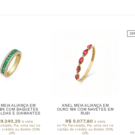
25
 MEIA ALIANÇA EM
ANEL MEIA ALIANÇA EM
18K COM BAGUETES
OURO 18K COM NAVETES EM
LDAS E DIAMANTES
RUBI
19.240,20
R$ 5.077,80
à vista
à vista
rcelado, Pix, uma vez no
no Pix Parcelado, Pix, uma vez no
 crédito ou Boleto (10%
cartão de crédito ou Boleto (10%
no
Off)
Off)