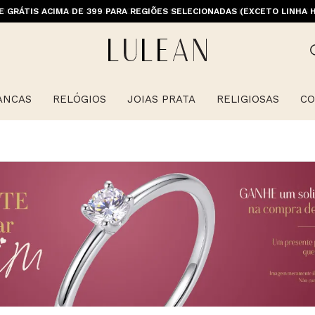
E GRÁTIS ACIMA DE 399 PARA REGIÕES SELECIONADAS (EXCETO LINHA 
ANCAS
RELÓGIOS
JOIAS PRATA
RELIGIOSAS
CO