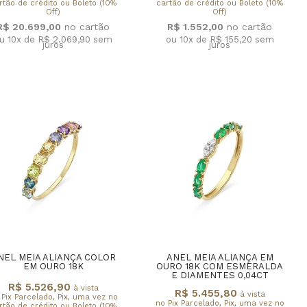
rtão de crédito ou Boleto (10%
cartão de crédito ou Boleto (10%
Off)
Off)
R$ 20.699,00
R$ 1.552,00
u 10x de R$ 2.069,90
sem
ou 10x de R$ 155,20
sem
juros
juros
NEL MEIA ALIANÇA COLOR
ANEL MEIA ALIANÇA EM
EM OURO 18K
OURO 18K COM ESMERALDA
E DIAMENTES 0,04CT
R$ 5.526,90
à vista
R$ 5.455,80
à vista
 Pix Parcelado, Pix, uma vez no
no Pix Parcelado, Pix, uma vez no
rtão de crédito ou Boleto (10%