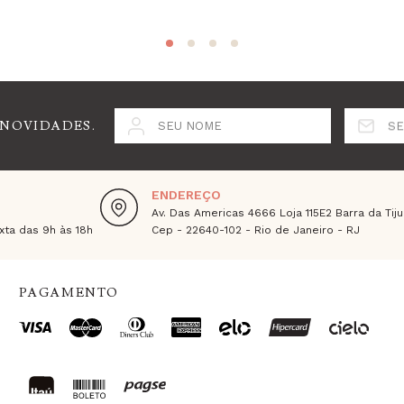
 NOVIDADES.
SEU NOME
SE
ENDEREÇO
Av. Das Americas 4666 Loja 115E2 Barra da Tiju
ta das 9h às 18h
Cep - 22640-102 - Rio de Janeiro - RJ
PAGAMENTO