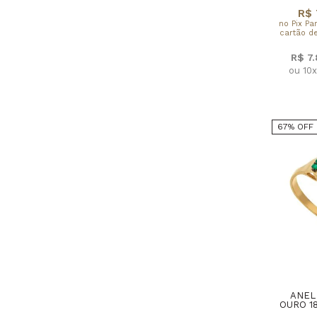
R$ 
no Pix Pa
cartão de
R$ 7
ou 10
67% OFF
ANEL
OURO 1