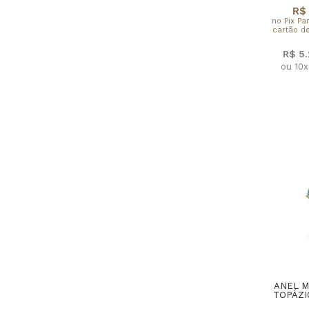
R$ 
no Pix Pa
cartão de
R$ 5
ou 10
ANEL M
TOPÁZI