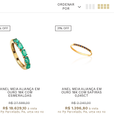
ORDENAR
POR
% OFF
31% OFF
ANEL MEIA ALIANÇA EM
ANEL MEIA ALIANÇA EM
OURO 18K COM
OURO 18K COM SAFIRAS
ESMERALDAS
0,045CT
R$ 27.588,00
R$ 2.240,00
R$ 18.629,10
R$ 1.396,80
à vista
à vista
 Pix Parcelado, Pix, uma vez no
no Pix Parcelado, Pix, uma vez no