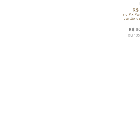
R$ 
no Pix Pa
cartão de
R$ 9
ou 10