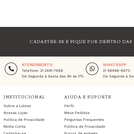
CADASTRE-SE E FIQUE POR DENTRO DAS
ATENDIMENTO
WHATSAPP
Telefone: 21 2491-7686
21 98496-8670
De Segunda à Sexta das 9h às 17h
De Segunda à Sex
INSTITUCIONAL
AJUDA E SUPORTE
Sobre a Lulean
Perfil
Nossas Lojas
Meus Pedidos
Política de Privacidade
Perguntas Frequentes
Minha Conta
Política de Privacidade
Cadastre-se
Prazos de entrega