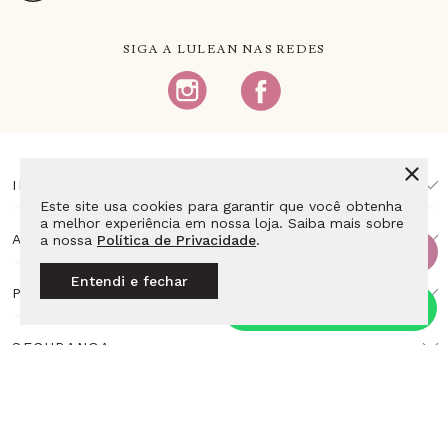
SIGA A LULEAN NAS REDES
INSTITUCIONAL
Este site usa cookies para garantir que você obtenha
a melhor experiência em nossa loja. Saiba mais sobre
AJUDA E SUPORTE
a nossa
Política de Privacidade
.
Entendi e fechar
PAGAMENTO
SEGURANÇA
DESENVOLVIMENTO