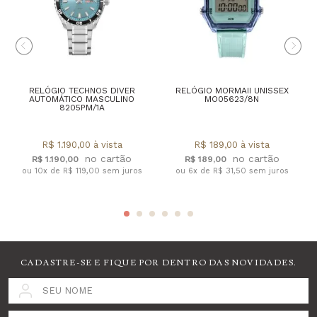
RELÓGIO TECHNOS DIVER
RELÓGIO MORMAII UNISSEX
AUTOMÁTICO MASCULINO
MO05623/8N
8205PM/1A
R$ 1.190,00 à vista
R$ 189,00 à vista
R$ 1.190,00
R$ 189,00
ou 10x de R$ 119,00 sem juros
ou 6x de R$ 31,50 sem juros
CADASTRE-SE E FIQUE POR DENTRO DAS NOVIDADES.
SEU NOME