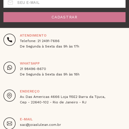
SEU E-MAIL
CADASTRAR
ATENDIMENTO
Telefone: 21 2491-7686
De Segunda à Sexta das 9h às 17h
WHATSAPP
21 98496-8670
De Segunda à Sexta das 9h às 18h
ENDEREÇO
Av. Das Americas 4666 Loja 115E2 Barra da Tijuca,
Cep - 22640-102 - Rio de Janeiro - RJ
E-MAIL
sac@joiaslulean.com.br